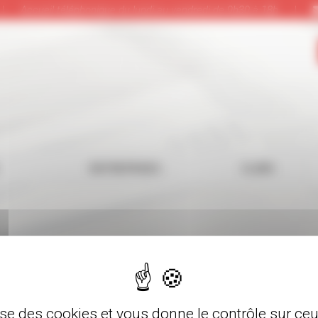
|
Accueil téléphonique du lundi au vendredi de 9h30 à 18h
|
ENTREPRISES
CLUBS
lise des cookies et vous donne le contrôle sur c