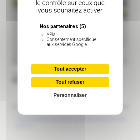
le contrôle sur ceux que
vous souhaitez activer
Nos partenaires
(5)
APIs
Consentement spécifique
aux services Google
Tout accepter
2 septembre 2023
Moto France Racing
Tout refuser
Personnaliser
Jour précédent
Jour suivant