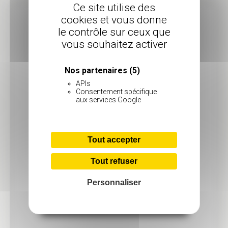
Ce site utilise des
cookies et vous donne
le contrôle sur ceux que
vous souhaitez activer
Nos partenaires
(5)
APIs
Consentement spécifique
aux services Google
Tout accepter
Tout refuser
Personnaliser